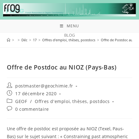
MENU
BLOG
>
>
Déc
>
17
>
Offres d'emploi, thèses, postdocs
>
Offre de Postdoc au NI
Offre de Postdoc au NIOZ (Pays-Bas)
postmaster@geochimie.fr
17 décembre 2020
GEOF
/
Offres d'emploi, thèses, postdocs
0 commentaire
Une offre de postdoc est proposée au NIOZ (Texel, Paus-
Bas) sur le sujet suivant : « Constraining past atmospheric