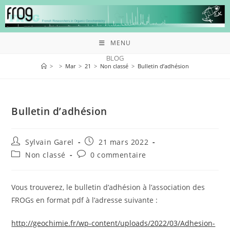
MENU
BLOG
>
>
Mar
>
21
>
Non classé
>
Bulletin d’adhésion
Bulletin d’adhésion
Sylvain Garel
21 mars 2022
Non classé
0 commentaire
Vous trouverez, le bulletin d’adhésion à l’association des
FROGs en format pdf à l’adresse suivante :
http://geochimie.fr/wp-content/uploads/2022/03/Adhesion-