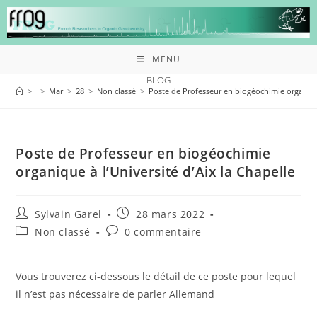
MENU
BLOG
>
>
Mar
>
28
>
Non classé
>
Poste de Professeur en biogéochimie organique
Poste de Professeur en biogéochimie
organique à l’Université d’Aix la Chapelle
Sylvain Garel
28 mars 2022
Non classé
0 commentaire
Vous trouverez ci-dessous le détail de ce poste pour lequel
il n’est pas nécessaire de parler Allemand