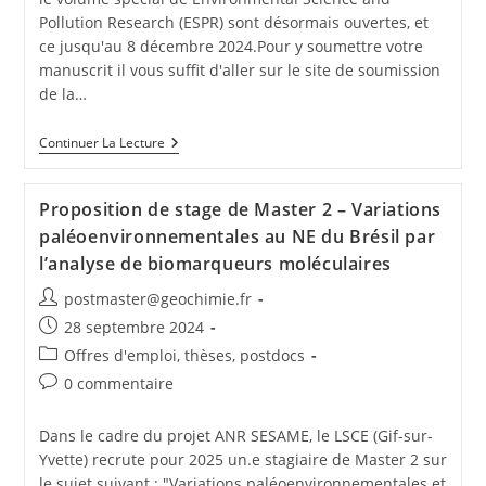
Pollution Research (ESPR) sont désormais ouvertes, et
ce jusqu'au 8 décembre 2024.Pour y soumettre votre
manuscrit il vous suffit d'aller sur le site de soumission
de la…
Continuer La Lecture
Proposition de stage de Master 2 – Variations
paléoenvironnementales au NE du Brésil par
l’analyse de biomarqueurs moléculaires
postmaster@geochimie.fr
28 septembre 2024
Offres d'emploi, thèses, postdocs
0 commentaire
Dans le cadre du projet ANR SESAME, le LSCE (Gif-sur-
Yvette) recrute pour 2025 un.e stagiaire de Master 2 sur
le sujet suivant : "Variations paléoenvironnementales et