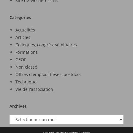
Site de WordPress-FR
Catégories
Actualités
Articles
Colloques, congrès, séminaires
Formations
GEOF
Non classé
Offres d'emploi, thèses, postdocs
Technique
Vie de l'association
Archives
Copyright - WordPress Theme by OceanWP