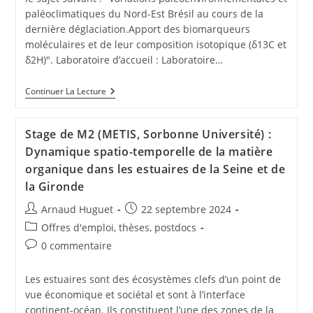
paléoclimatiques du Nord-Est Brésil au cours de la
dernière déglaciation.Apport des biomarqueurs
moléculaires et de leur composition isotopique (δ13C et
δ2H)". Laboratoire d’accueil : Laboratoire…
Continuer La Lecture
Stage de M2 (METIS, Sorbonne Université) :
Dynamique spatio-temporelle de la matière
organique dans les estuaires de la Seine et de
la Gironde
Arnaud Huguet
22 septembre 2024
Offres d'emploi, thèses, postdocs
0 commentaire
Les estuaires sont des écosystèmes clefs d’un point de
vue économique et sociétal et sont à l’interface
continent-océan. Ils constituent l’une des zones de la