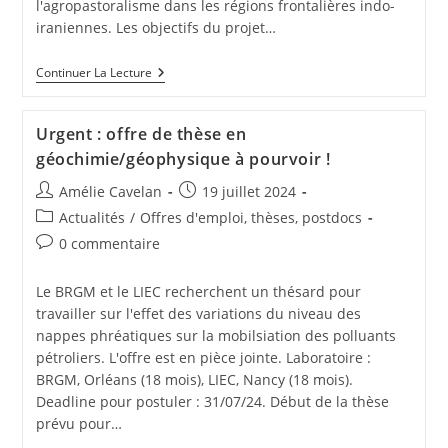
l'agropastoralisme dans les régions frontalières indo-
iraniennes. Les objectifs du projet…
Continuer La Lecture
Urgent : offre de thèse en
géochimie/géophysique à pourvoir !
Amélie Cavelan
19 juillet 2024
Actualités
/
Offres d'emploi, thèses, postdocs
0 commentaire
Le BRGM et le LIEC recherchent un thésard pour
travailler sur l'effet des variations du niveau des
nappes phréatiques sur la mobilsiation des polluants
pétroliers. L'offre est en pièce jointe. Laboratoire :
BRGM, Orléans (18 mois), LIEC, Nancy (18 mois).
Deadline pour postuler : 31/07/24. Début de la thèse
prévu pour…