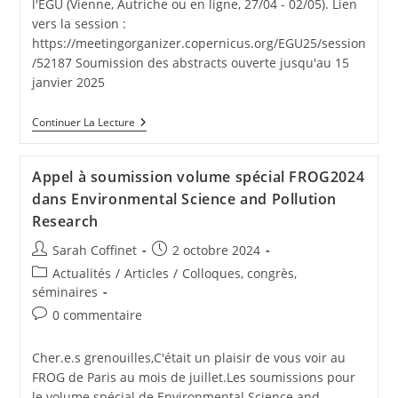
l'EGU (Vienne, Autriche ou en ligne, 27/04 - 02/05). Lien
vers la session :
https://meetingorganizer.copernicus.org/EGU25/session
/52187 Soumission des abstracts ouverte jusqu'au 15
janvier 2025
Continuer La Lecture
Appel à soumission volume spécial FROG2024
dans Environmental Science and Pollution
Research
Sarah Coffinet
2 octobre 2024
Actualités
/
Articles
/
Colloques, congrès,
séminaires
0 commentaire
Cher.e.s grenouilles,C'était un plaisir de vous voir au
FROG de Paris au mois de juillet.Les soumissions pour
le volume spécial de Environmental Science and