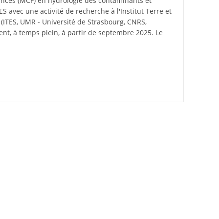
nces (MCF) en hydrologie des contaminants et
S avec une activité de recherche à l'Institut Terre et
ITES, UMR - Université de Strasbourg, CNRS,
nt, à temps plein, à partir de septembre 2025. Le