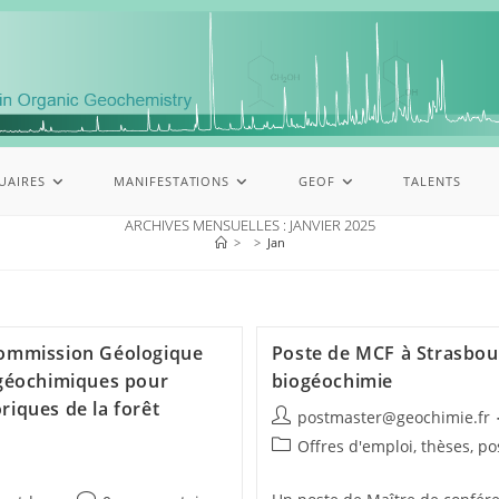
UAIRES
MANIFESTATIONS
GEOF
TALENTS
ARCHIVES MENSUELLES : JANVIER 2025
>
>
Jan
 Commission Géologique
Poste de MCF à Strasbou
 géochimiques pour
biogéochimie
riques de la forêt
postmaster@geochimie.fr
Offres d'emploi, thèses, p