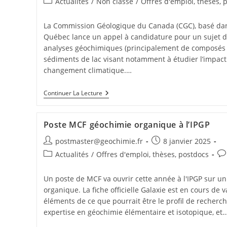
Actualités
/
Non classé
/
Offres d'emploi, thèses, 
La Commission Géologique du Canada (CGC), basé dans
Québec lance un appel à candidature pour un sujet d
analyses géochimiques (principalement de composés
sédiments de lac visant notamment à étudier l’impact 
changement climatique.…
Continuer La Lecture
Poste MCF géochimie organique à l’IPGP
postmaster@geochimie.fr
8 janvier 2025
Actualités
/
Offres d'emploi, thèses, postdocs
Un poste de MCF va ouvrir cette année à l'IPGP sur un 
organique. La fiche officielle Galaxie est en cours de 
éléments de ce que pourrait être le profil de recherc
expertise en géochimie élémentaire et isotopique, et