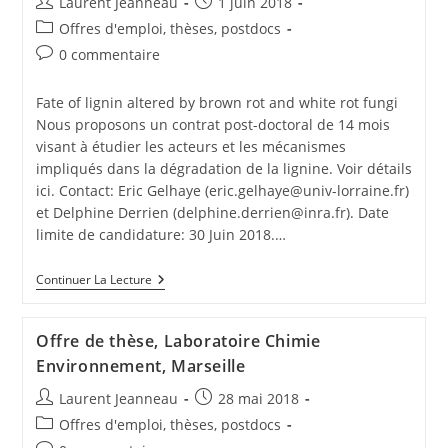
Laurent Jeanneau
1 juin 2018
Offres d'emploi, thèses, postdocs
0 commentaire
Fate of lignin altered by brown rot and white rot fungi
Nous proposons un contrat post-doctoral de 14 mois
visant à étudier les acteurs et les mécanismes
impliqués dans la dégradation de la lignine. Voir détails
ici. Contact: Eric Gelhaye (eric.gelhaye@univ-lorraine.fr)
et Delphine Derrien (delphine.derrien@inra.fr). Date
limite de candidature: 30 Juin 2018.…
Continuer La Lecture
Offre de thèse, Laboratoire Chimie
Environnement, Marseille
Laurent Jeanneau
28 mai 2018
Offres d'emploi, thèses, postdocs