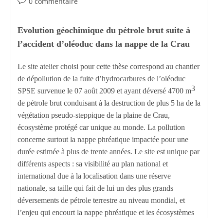
0 commentaire
Evolution géochimique du pétrole brut suite à
l’accident d’oléoduc dans la nappe de la Crau
Le site atelier choisi pour cette thèse correspond au chantier
de dépollution de la fuite d’hydrocarbures de l’oléoduc
3
SPSE survenue le 07 août 2009 et ayant déversé 4700 m
de pétrole brut conduisant à la destruction de plus 5 ha de la
végétation pseudo-steppique de la plaine de Crau,
écosystème protégé car unique au monde. La pollution
concerne surtout la nappe phréatique impactée pour une
durée estimée à plus de trente années. Le site est unique par
différents aspects : sa visibilité au plan national et
international due à la localisation dans une réserve
nationale, sa taille qui fait de lui un des plus grands
déversements de pétrole terrestre au niveau mondial, et
l’enjeu qui encourt la nappe phréatique et les écosystèmes