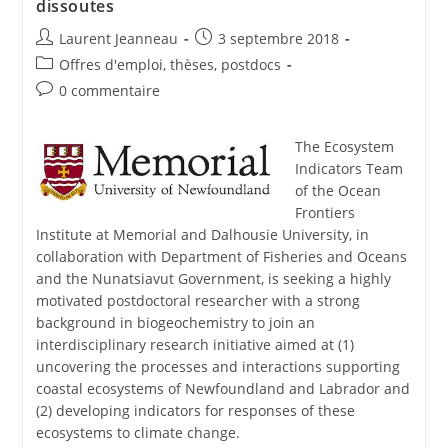
dissoutes
Laurent Jeanneau
3 septembre 2018
Offres d'emploi, thèses, postdocs
0 commentaire
The Ecosystem
Indicators Team
of the Ocean
Frontiers
Institute at Memorial and Dalhousie University, in
collaboration with Department of Fisheries and Oceans
and the Nunatsiavut Government, is seeking a highly
motivated postdoctoral researcher with a strong
background in biogeochemistry to join an
interdisciplinary research initiative aimed at (1)
uncovering the processes and interactions supporting
coastal ecosystems of Newfoundland and Labrador and
(2) developing indicators for responses of these
ecosystems to climate change.