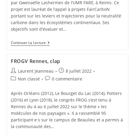
par Gwenaëlle Lashermes de l’UMR FARE, à Reims. Ce
projet est lauréat de l’appel à projets FairCarboN
portant sur les leviers et trajectoires pour la neutralité
carbone dans les écosystèmes continentaux. Ses
objectifs sont d'évaluer et…
Continuer La Lecture
FROGV Rennes, clap
Laurent Jeanneau
8 juillet 2022
Non classé
0 commentaire
Après Orléans (2012), Le Bourget du Lac (2014), Poitiers
(2016) et Lyon (2018), le congrès FROG s’est tenu à
Rennes du 4 au 6 juillet 2022 sur le thème « les
molécules de nos paysages ». Il a rassemblé 95
participant·e·s sur le campus de Beaulieu et a permis à
la communauté des…