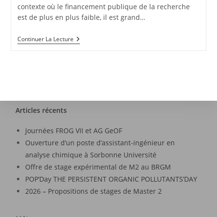
contexte où le financement publique de la recherche
est de plus en plus faible, il est grand…
Continuer La Lecture
Articles récents
Journées FROG VII et AG GeOF
Ouverture d’un poste d’assistant-ingénieur en
analyse chimique à Sorbonne Université
Offre de stage expérimental de M2 au BRGM
POP’Day THE PERSISTENT ORGANIC POLLUTANTS’DAY
2026 – Propositions de stages de Master 2