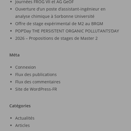
Journées FROG VII et AG GeOF
Ouverture d’un poste d’assistant-ingénieur en
analyse chimique à Sorbonne Université
Offre de stage expérimental de M2 au BRGM
POP’Day THE PERSISTENT ORGANIC POLLUTANTS’DAY
2026 – Propositions de stages de Master 2
Méta
Connexion
Flux des publications
Flux des commentaires
Site de WordPress-FR
Catégories
Actualités
Articles