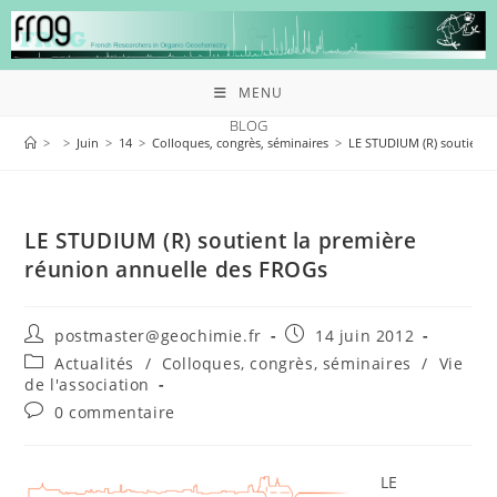
MENU
BLOG
>
>
Juin
>
14
>
Colloques, congrès, séminaires
>
LE STUDIUM (R) soutient 
LE STUDIUM (R) soutient la première
réunion annuelle des FROGs
postmaster@geochimie.fr
14 juin 2012
Actualités
/
Colloques, congrès, séminaires
/
Vie
de l'association
0 commentaire
LE