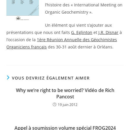
l’histoire des « International Meeting on
Organic Geochemistry ».
Un élément qui vient s’ajouter aux
présentations que nous ont faits
G. Eglinton
et
J.R. Disnar
à
l’occasion de la
1ère Réunion Annuelle des Géochimistes
Organiciens français
des 30-31 août dernier à Orléans.
VOUS DEVRIEZ ÉGALEMENT AIMER
Why we’re right to be worried? Vidéo de Rich
Pancost
19 juin 2012
Appel à soumission volume spécial FROG2024