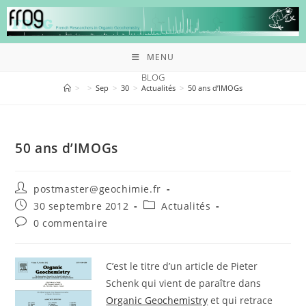
MENU
BLOG
>
>
Sep
>
30
>
Actualités
>
50 ans d’IMOGs
50 ans d’IMOGs
postmaster@geochimie.fr
30 septembre 2012
Actualités
0 commentaire
C’est le titre d’un article de Pieter
Schenk qui vient de paraître dans
Organic Geochemistry
et qui retrace