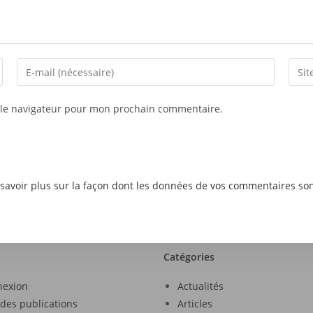
 le navigateur pour mon prochain commentaire.
savoir plus sur la façon dont les données de vos commentaires son
Catégories
nexion
Actualités
 des publications
Articles