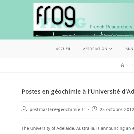
ACCUEIL
ASSOCIATION
ANN
>
>
Postes en géochimie à l’Université d’A
postmaster@geochimie.fr
25 octobre 201
The University of Adelaide, Australia, is announcing an e