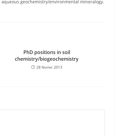
1 in aqueous geochemistry/environmental mineralogy.
PhD positions in soil
chemistry/biogeochemistry
28 février 2013