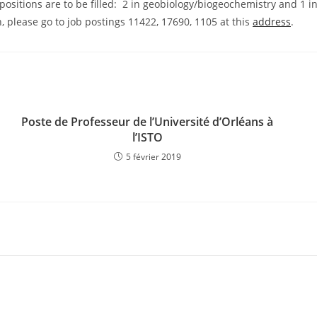
) positions are to be filled: 2 in geobiology/biogeochemistry and 
n, please go to job postings 11422, 17690, 1105 at this
address
.
Poste de Professeur de l’Université d’Orléans à
l’ISTO
5 février 2019