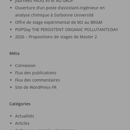
Journées FROG VII et AG GeOF
Ouverture d’un poste d’assistant-ingénieur en
analyse chimique à Sorbonne Université
Offre de stage expérimental de M2 au BRGM
POP’Day THE PERSISTENT ORGANIC POLLUTANTS’DAY
2026 – Propositions de stages de Master 2
Méta
Connexion
Flux des publications
Flux des commentaires
Site de WordPress-FR
Catégories
Actualités
Articles