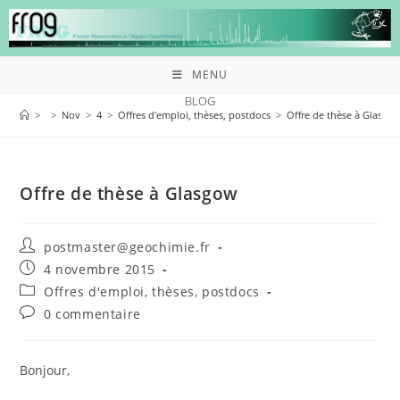
MENU
BLOG
>
>
Nov
>
4
>
Offres d'emploi, thèses, postdocs
>
Offre de thèse à Glasgo
Offre de thèse à Glasgow
postmaster@geochimie.fr
4 novembre 2015
Offres d'emploi, thèses, postdocs
0 commentaire
Bonjour,