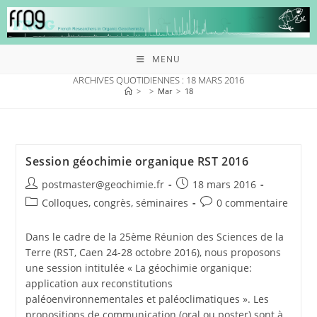
MENU
ARCHIVES QUOTIDIENNES : 18 MARS 2016
>
>
Mar
>
18
Session géochimie organique RST 2016
postmaster@geochimie.fr
18 mars 2016
Colloques, congrès, séminaires
0 commentaire
Dans le cadre de la 25ème Réunion des Sciences de la
Terre (RST, Caen 24-28 octobre 2016), nous proposons
une session intitulée « La géochimie organique:
application aux reconstitutions
paléoenvironnementales et paléoclimatiques ». Les
propositions de communication (oral ou poster) sont à