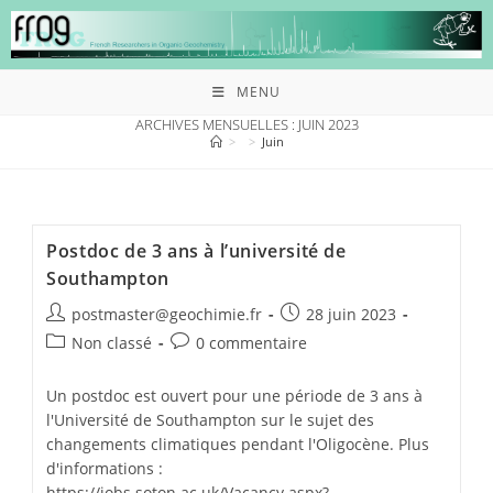
MENU
ARCHIVES MENSUELLES : JUIN 2023
>
>
Juin
Postdoc de 3 ans à l’université de
Southampton
postmaster@geochimie.fr
28 juin 2023
Non classé
0 commentaire
Un postdoc est ouvert pour une période de 3 ans à
l'Université de Southampton sur le sujet des
changements climatiques pendant l'Oligocène. Plus
d'informations :
https://jobs.soton.ac.uk/Vacancy.aspx?