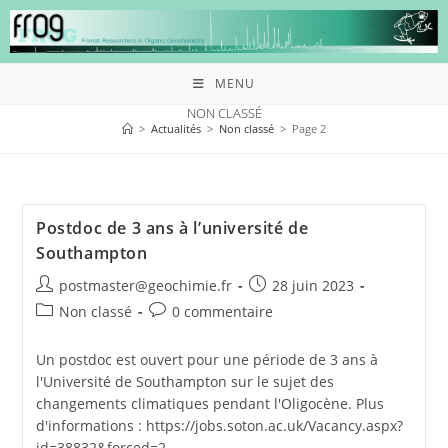
MENU
NON CLASSÉ
>
Actualités
>
Non classé
>
Page 2
Postdoc de 3 ans à l’université de
Southampton
postmaster@geochimie.fr
28 juin 2023
Non classé
0 commentaire
Un postdoc est ouvert pour une période de 3 ans à
l'Université de Southampton sur le sujet des
changements climatiques pendant l'Oligocène. Plus
d'informations : https://jobs.soton.ac.uk/Vacancy.aspx?
id=38832&forced=2