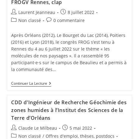
FROGV Rennes, clap
Laurent Jeanneau
8 juillet 2022
Non classé
0 commentaire
Après Orléans (2012), Le Bourget du Lac (2014), Poitiers
(2016) et Lyon (2018), le congrès FROG s’est tenu à
Rennes du 4 au 6 juillet 2022 sur le thème « les
molécules de nos paysages ». Il a rassemblé 95
participant·e·s sur le campus de Beaulieu et a permis à
la communauté des…
Continuer La Lecture
CDD d’Ingénieur de Recherche Géochimie des
zones humides à l’Institut des Sciences de la
Terre d’Orléans
Claude Le Milbeau
5 mai 2022
Non classé
/
Offres d'emploi, thèses, postdocs