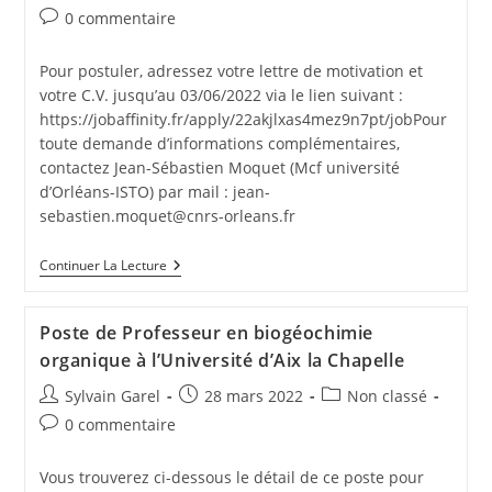
0 commentaire
Pour postuler, adressez votre lettre de motivation et
votre C.V. jusqu’au 03/06/2022 via le lien suivant :
https://jobaffinity.fr/apply/22akjlxas4mez9n7pt/jobPour
toute demande d’informations complémentaires,
contactez Jean-Sébastien Moquet (Mcf université
d’Orléans-ISTO) par mail : jean-
sebastien.moquet@cnrs-orleans.fr
Continuer La Lecture
Poste de Professeur en biogéochimie
organique à l’Université d’Aix la Chapelle
Sylvain Garel
28 mars 2022
Non classé
0 commentaire
Vous trouverez ci-dessous le détail de ce poste pour